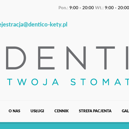
Pon.:
9:00 - 20:00
Wt.:
9:00 - 20:0
jestracja@dentico-kety.pl
O NAS
USŁUGI
CENNIK
STREFA PACJENTA
GAL